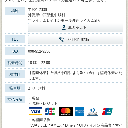
ナル」より、上記最寄バス停への直通バスもございます。
〒901-2306
場所
沖縄県中頭郡北中城村
字ライカム1 イオンモール沖縄ライカム2階
地図を見る
TEL
098-931-9235
FAX
098-931-9236
営業時間
10:00～22:00
【臨時休業】台風の影響により8/7（金）は臨時休業いた
定休日
します。
駐車場
あり 無料
・現金
支払方法
・各種クレジット
・各種商品券
VJA / JCB / AMEX / Diners / UFJ / イオン商品券 / マイ