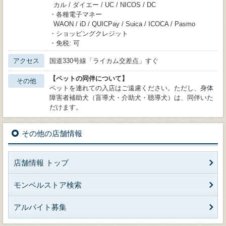
カル / ダイエー / UC / NICOS / DC
・各種電子マネー
WAON / iD / QUICPay / Suica / ICOCA / Pasmo
・ショッピングクレジット
・免税: 可
アクセス
国道330号線「ライカム交差点」すぐ
【ペットの同伴について】
その他
ペットを連れての入店はご遠慮ください。ただし、身体
障害者補助犬（盲導犬・介助犬・聴導犬）は、同伴いた
だけます。
その他の店舗情報
店舗情報 トップ
モンベルストア検索
アルバイト募集