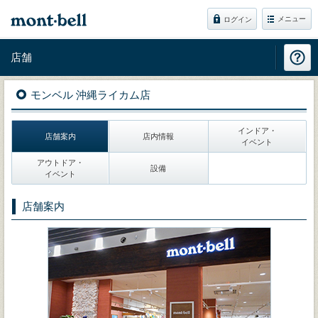
メニュー
ログイン
店舗
モンベル 沖縄ライカム店
インドア・
店舗案内
店内情報
イベント
アウトドア・
設備
イベント
店舗案内