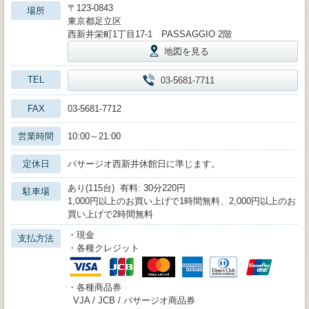
〒123-0843
場所
東京都足立区
西新井栄町1丁目17-1 PASSAGGIO 2階
地図を見る
TEL
03-5681-7711
FAX
03-5681-7712
営業時間
10:00～21:00
定休日
パサージオ西新井休館日に準じます。
あり(115台) 有料: 30分220円
駐車場
1,000円以上のお買い上げで1時間無料、2,000円以上のお
買い上げで2時間無料
・現金
支払方法
・各種クレジット
・各種商品券
VJA / JCB / パサージオ商品券