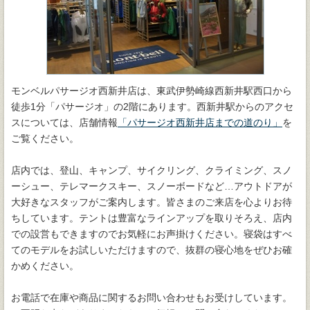
モンベルパサージオ西新井店は、東武伊勢崎線西新井駅西口から
徒歩1分「パサージオ」の2階にあります。西新井駅からのアクセ
スについては、店舗情報
「パサージオ西新井店までの道のり」
を
ご覧ください。
店内では、登山、キャンプ、サイクリング、クライミング、スノ
ーシュー、テレマークスキー、スノーボードなど…アウトドアが
大好きなスタッフがご案内します。皆さまのご来店を心よりお待
ちしています。テントは豊富なラインアップを取りそろえ、店内
での設営もできますのでお気軽にお声掛けください。寝袋はすべ
てのモデルをお試しいただけますので、抜群の寝心地をぜひお確
かめください。
お電話で在庫や商品に関するお問い合わせもお受けしています。