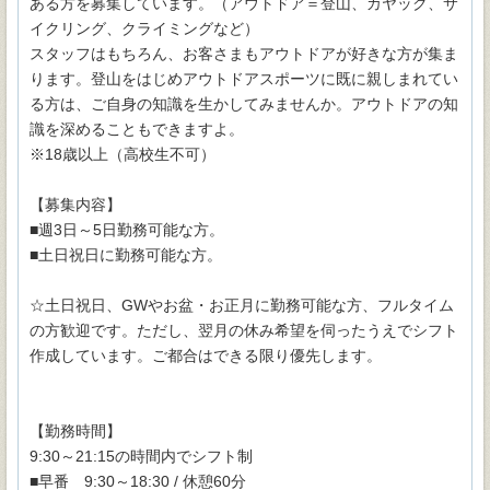
ある方を募集しています。（アウトドア＝登山、カヤック、サ
イクリング、クライミングなど）
スタッフはもちろん、お客さまもアウトドアが好きな方が集ま
ります。登山をはじめアウトドアスポーツに既に親しまれてい
る方は、ご自身の知識を生かしてみませんか。アウトドアの知
識を深めることもできますよ。
※18歳以上（高校生不可）
【募集内容】
■週3日～5日勤務可能な方。
■土日祝日に勤務可能な方。
☆土日祝日、GWやお盆・お正月に勤務可能な方、フルタイム
の方歓迎です。ただし、翌月の休み希望を伺ったうえでシフト
作成しています。ご都合はできる限り優先します。
【勤務時間】
9:30～21:15の時間内でシフト制
■早番 9:30～18:30 / 休憩60分