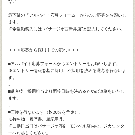
など
最下部の「アルバイト応募フォーム」からのご応募をお願いし
ます。
※希望勤務先には“パサージオ西新井店”と記入してください。
＜＜＜応募から採用までの流れ＞＞＞
■アルバイト応募フォームからエントリーをお願いします。
※エントリー情報を基に採用、不採用を決める選考を行ないま
す。
↓
■選考後、採用担当より面接日時を決めるための連絡をいたし
ます。
↓
■面接を行ないます（約30分を予定）。
※持ち物：履歴書、筆記用具。
※面接日当日はパサージオ2階 モンベル店内のレジカウンタ
ーへお越しください。