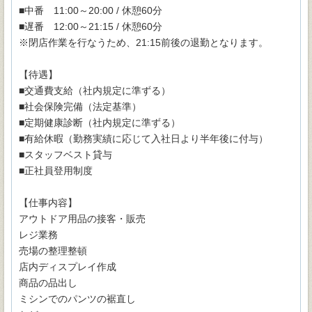
■中番 11:00～20:00 / 休憩60分
■遅番 12:00～21:15 / 休憩60分
※閉店作業を行なうため、21:15前後の退勤となります。
【待遇】
■交通費支給（社内規定に準ずる）
■社会保険完備（法定基準）
■定期健康診断（社内規定に準ずる）
■有給休暇（勤務実績に応じて入社日より半年後に付与）
■スタッフベスト貸与
■正社員登用制度
【仕事内容】
アウトドア用品の接客・販売
レジ業務
売場の整理整頓
店内ディスプレイ作成
商品の品出し
ミシンでのパンツの裾直し