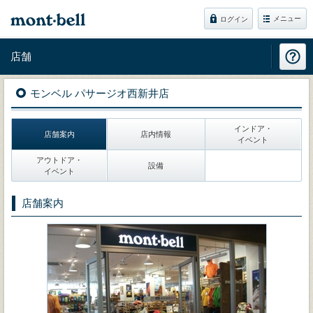
メニュー
ログイン
店舗
モンベル パサージオ西新井店
インドア・
店舗案内
店内情報
イベント
アウトドア・
設備
イベント
店舗案内