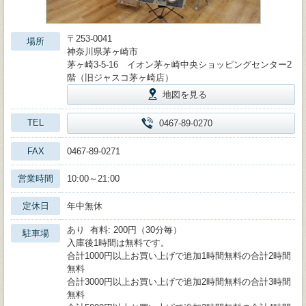
〒253-0041
場所
神奈川県茅ヶ崎市
茅ヶ崎3-5-16 イオン茅ヶ崎中央ショッピングセンター2
階（旧ジャスコ茅ヶ崎店）
地図を見る
TEL
0467-89-0270
FAX
0467-89-0271
営業時間
10:00～21:00
定休日
年中無休
あり 有料: 200円（30分毎）
駐車場
入庫後1時間は無料です。
合計1000円以上お買い上げで追加1時間無料の合計2時間
無料
合計3000円以上お買い上げで追加2時間無料の合計3時間
無料