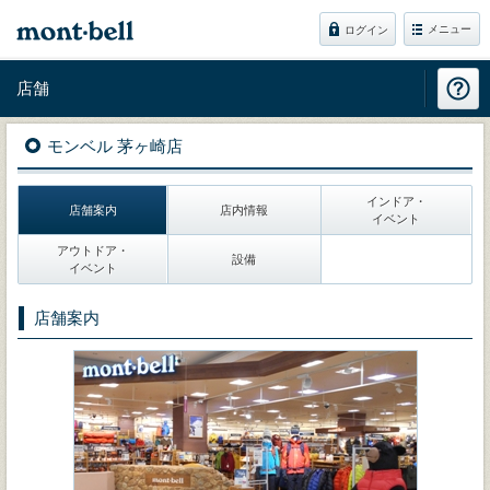
メニュー
ログイン
店舗
モンベル 茅ヶ崎店
インドア・
店舗案内
店内情報
イベント
アウトドア・
設備
イベント
店舗案内