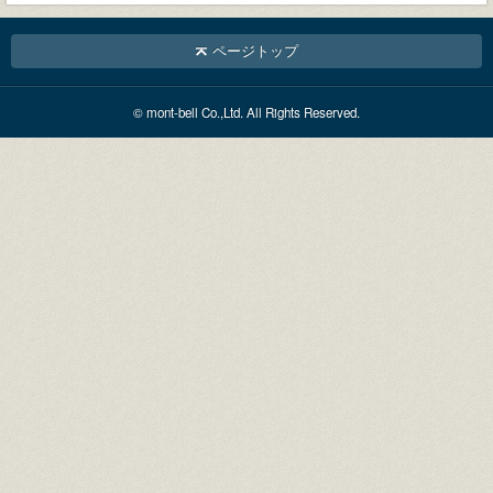
ページトップ
© mont-bell Co.,Ltd. All Rights Reserved.