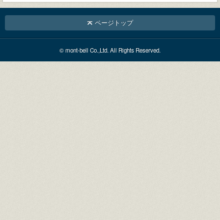
ページトップ
© mont-bell Co.,Ltd. All Rights Reserved.