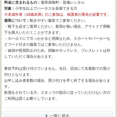
料金に含まれるもの：
傷害保険料・装備レンタル
対象：
小学生以上でハーネスを装着できる方
未成年者（18歳未満）のご参加は、保護者の署名が必要です。
服装について：
動きやすい服装でご参加ください。
・靴下を必ずご着用ください。着用が無い場合、アウトドア用靴
下を購入いただくことができます。
・ホールドにて引っかかると危険なため、スカートやパーカーな
どフード付きの服装ではご参加いただけません。
・破損や怪我防止のため、指輪やネックレス、ブレスレットは外
していただく場合があります。
事前予約は受け付けていません。当日、店頭にて先着順での受け
付けとなります。
お申し込み者多数の場合、受け付けを早く終了する場合がありま
す。
飲酒をされている方、スタッフの指示に従っていただけない方の
ご利用は固くお断りしています。
一覧に戻る