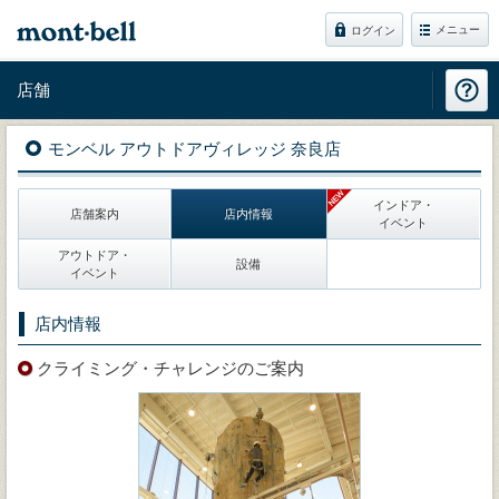
メニュー
ログイン
店舗
モンベル アウトドアヴィレッジ 奈良店
インドア・
店舗案内
店内情報
イベント
アウトドア・
設備
イベント
店内情報
クライミング・チャレンジのご案内