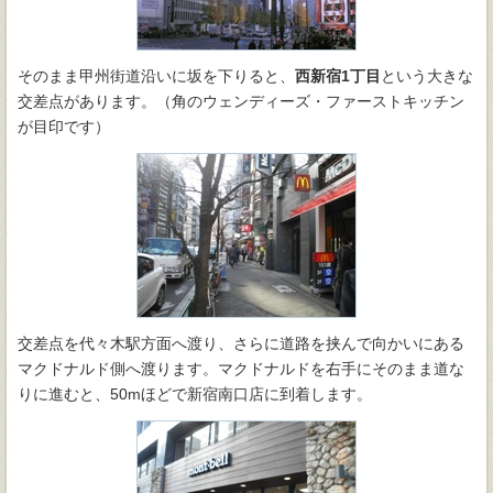
そのまま甲州街道沿いに坂を下りると、
西新宿1丁目
という大きな
交差点があります。（角のウェンディーズ・ファーストキッチン
が目印です）
交差点を代々木駅方面へ渡り、さらに道路を挟んで向かいにある
マクドナルド側へ渡ります。マクドナルドを右手にそのまま道な
りに進むと、50mほどで新宿南口店に到着します。