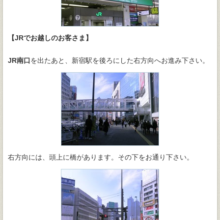
【JRでお越しのお客さま】
JR南口
を出たあと、新宿駅を後ろにした右方向へお進み下さい。
右方向には、頭上に橋があります。その下をお通り下さい。