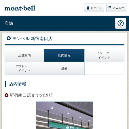
メニュー
ログイン
店舗
モンベル 新宿南口店
インドア・
店舗案内
店内情報
イベント
アウトドア・
設備
イベント
店内情報
新宿南口店までの道順