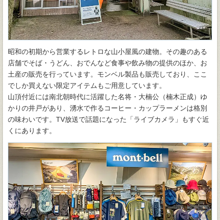
昭和の初期から営業するレトロな山小屋風の建物。その趣のある
店舗でそば・うどん、おでんなど食事や飲み物の提供のほか、お
土産の販売を行っています。モンベル製品も販売しており、ここ
でしか買えない限定アイテムもご用意しています。
山頂付近には南北朝時代に活躍した名将・大楠公（楠木正成）ゆ
かりの井戸があり、湧水で作るコーヒー・カップラーメンは格別
の味わいです。TV放送で話題になった「ライブカメラ」もすぐ近
くにあります。