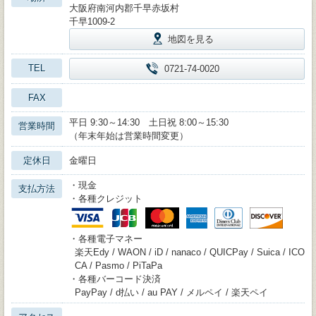
大阪府南河内郡千早赤坂村
千早1009-2
地図を見る
TEL
0721-74-0020
FAX
平日 9:30～14:30 土日祝 8:00～15:30
営業時間
（年末年始は営業時間変更）
定休日
金曜日
・現金
支払方法
・各種クレジット
・各種電子マネー
楽天Edy / WAON / iD / nanaco / QUICPay / Suica / ICO
CA / Pasmo / PiTaPa
・各種バーコード決済
PayPay / d払い / au PAY / メルペイ / 楽天ペイ