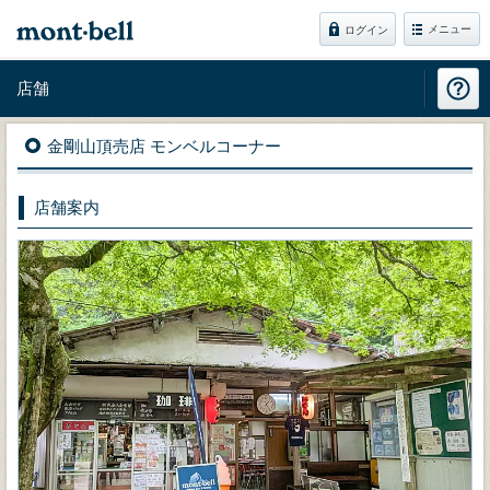
メニュー
ログイン
店舗
金剛山頂売店 モンベルコーナー
店舗案内