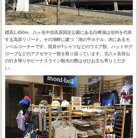
標高1,450m、八ヶ岳中信高原国定公園にある白樺湖は信州を代表
する高原リゾート。その湖畔に建つ「池の平ホテル」内にあるモ
ンベルコーナーです。雨具やTシャツなどのウエア類、ハットやグ
ローブなどのアクセサリー類を取り扱っています。北八ヶ岳登山
の行き帰りやビーナスライン観光の際はぜひお立ち寄りくださ
い。