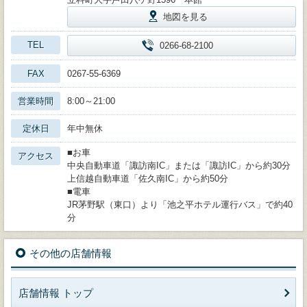
地図を見る
TEL
0266-68-2100
FAX
0267-55-6369
営業時間
8:00～21:00
定休日
年中無休
■お車
アクセス
中央自動車道「諏訪南IC」または「諏訪IC」から約30分
上信越自動車道「佐久南IC」から約50分
■電車
JR茅野駅（東口）より「池之平ホテル運行バス」で約40
分
その他の店舗情報
店舗情報 トップ