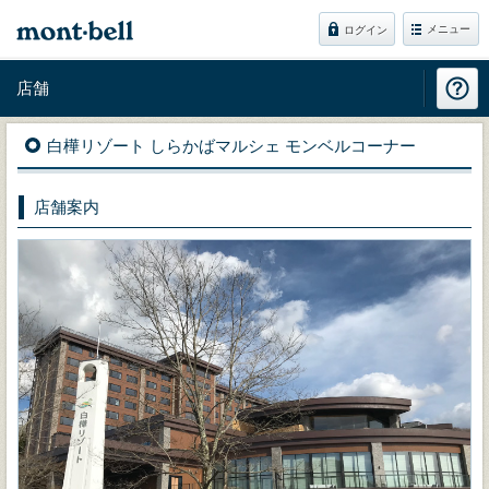
メニュー
ログイン
店舗
白樺リゾート しらかばマルシェ モンベルコーナー
店舗案内