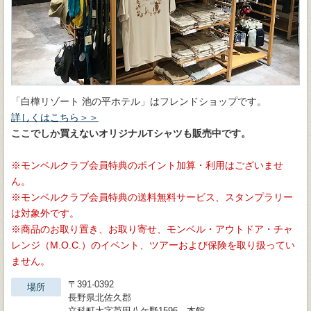
「白樺リゾート 池の平ホテル」はフレンドショップです。
詳しくはこちら＞＞
ここでしか買えないオリジナルTシャツも販売中です。
モンベルクラブ会員特典のポイント加算・利用はございませ
ん。
モンベルクラブ会員特典の送料無料サービス、スタンプラリー
は対象外です。
商品のお取り置き、お取り寄せ、モンベル・アウトドア・チャ
レンジ（M.O.C.）のイベント、ツアーおよび保険を取り扱ってい
ません。
〒391-0392
場所
長野県北佐久郡
立科町大字芦田八ケ野1596 本館