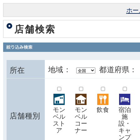
ホー
店舗検索
地域：
都道府県：
所在
モン
モン
飲食
宿泊
店舗種別
ベル
ベル
施
スト
コー
設・
ア
ナー
キャ
ンプ