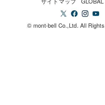
サイトマップ
GLOBAL 
© mont-bell Co.,Ltd. All Right