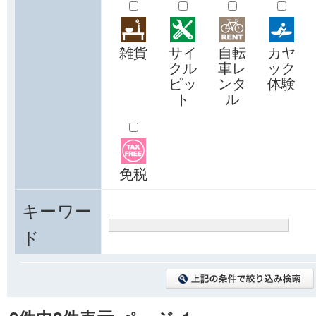
雑貨
サイ
自転
カヤ
クル
車レ
ック
ピッ
ンタ
体験
ト
ル
免税
キーワー
ド