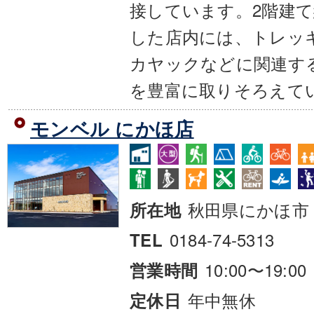
接しています。2階建て
した店内には、トレッ
カヤックなどに関連す
を豊富に取りそろえて
モンベル にかほ店
秋田県にかほ市
所在地
0184-74-5313
TEL
10:00〜19:00
営業時間
年中無休
定休日