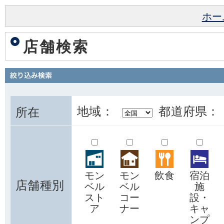
ホー
店舗検索
地域：
都道府県：
所在
モン
モン
飲食
宿泊
店舗種別
ベル
ベル
施
スト
コー
設・
ア
ナー
キャ
ンプ