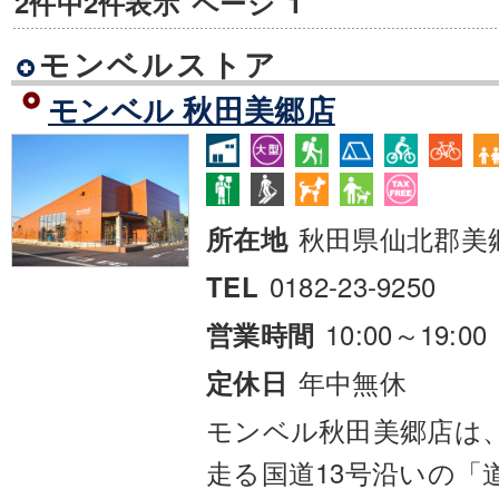
2件中2件表示
ページ
1
モンベルストア
モンベル 秋田美郷店
秋田県仙北郡美
所在地
0182-23-9250
TEL
10:00～19:00
営業時間
年中無休
定休日
モンベル秋田美郷店は
走る国道13号沿いの「