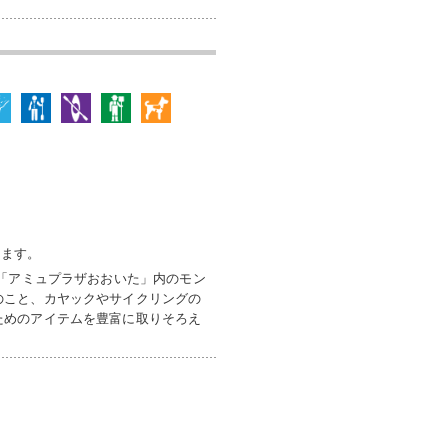
じます。
ィ「アミュプラザおおいた」内のモン
のこと、カヤックやサイクリングの
ためのアイテムを豊富に取りそろえ