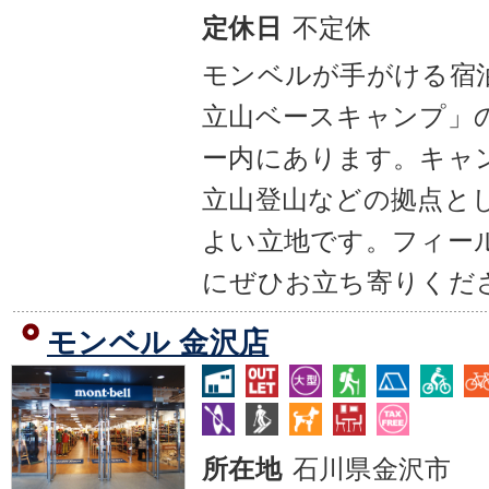
不定休
定休日
モンベルが手がける宿
立山ベースキャンプ」
ー内にあります。キャ
立山登山などの拠点と
よい立地です。フィー
にぜひお立ち寄りくだ
モンベル 金沢店
石川県金沢市
所在地