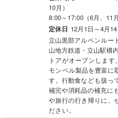
10月）
8:00～17:00（6月、11
12月1日～4月1
定休日
立山黒部アルペンルー
山地方鉄道・立山駅構
トアがオープンします。
モンベル製品を豊富に
す。行動食なども扱っ
補完や消耗品の補充に
や旅行の行き帰りに、
ださい。