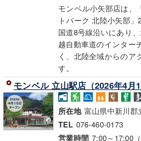
モンベル小矢部店は、
トパーク 北陸小矢部」
国道8号線沿いにあり
越自動車道のインター
く、北陸全域からのア
す。
モンベル 立山駅店（2026年4月
富山県中新川郡
所在地
076-460-0173
TEL
7:00～17:0
営業時間