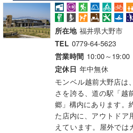
福井県大野市
所在地
0779-64-5623
TEL
10:00～19:00
営業時間
年中無休
定休日
モンベル越前大野店は
さを誇る、道の駅「越前
郷」構内にあります。約
た店内に、アウトドア
えています。屋外では