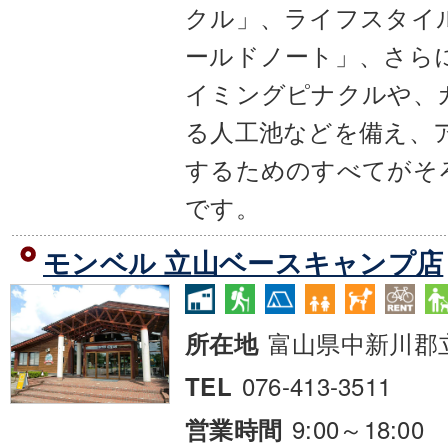
クル」、ライフスタイ
ールドノート」、さらに
イミングピナクルや、
る人工池などを備え、
するためのすべてがそ
です。
モンベル 立山ベースキャンプ店
富山県中新川郡
所在地
076-413-3511
TEL
9:00～18:00
営業時間