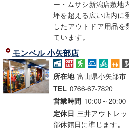
ー・ムサシ新潟店敷地内
坪を超える広い店内に
したアウトドア用品を
ています。
モンベル 小矢部店
富山県小矢部市
所在地
0766-67-7820
TEL
10:00～20:00
営業時間
三井アウトレッ
定休日
部休館日に準じます。