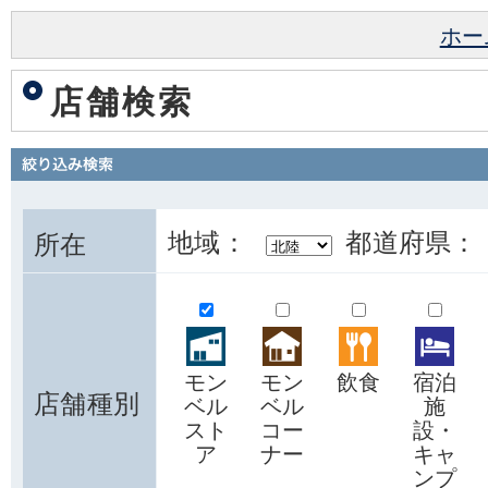
ホー
店舗検索
地域：
都道府県：
所在
モン
モン
飲食
宿泊
店舗種別
ベル
ベル
施
スト
コー
設・
ア
ナー
キャ
ンプ