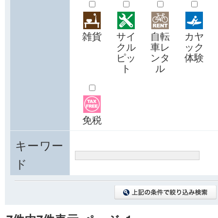
雑貨
サイ
自転
カヤ
クル
車レ
ック
ピッ
ンタ
体験
ト
ル
免税
キーワー
ド