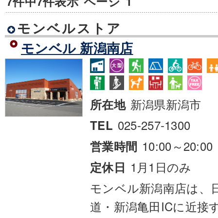
7件中7件表示
ページ
1
モンベルストア
モンベル 新潟南店
新潟県新潟市
所在地
025-257-1300
TEL
10:00～20:00
営業時間
1月1日のみ
定休日
モンベル新潟南店は、
道・新潟亀田ICに近接