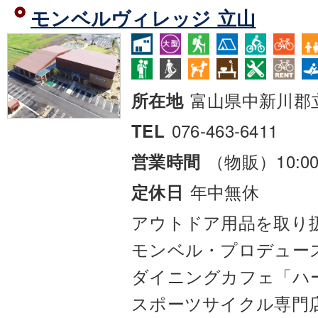
モンベルヴィレッジ 立山
富山県中新川郡
所在地
076-463-6411
TEL
（物販）10:00
営業時間
年中無休
定休日
アウトドア用品を取り
モンベル・プロデュー
ダイニングカフェ「ハ
スポーツサイクル専門